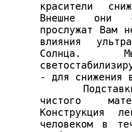
красители сни
Внешне они с
прослужат Вам н
влияния ультр
Солнца. 
светостабилизир
- для снижения 
Подставки сд
чистого мат
Конструкция ле
человеком в те