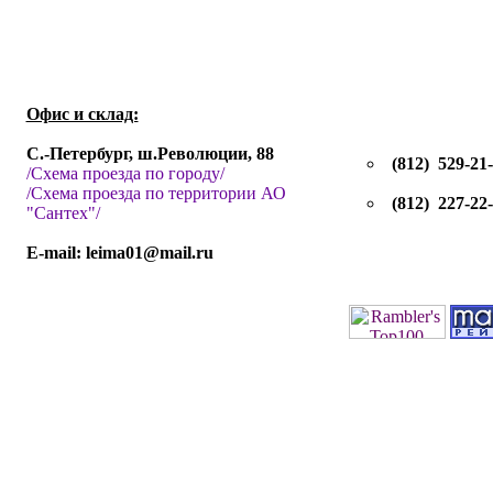
Офис и склад:
С.-Петербург, ш.Революции, 88
(812) 529-21
/Схема проезда по городу/
/Схема проезда по территории АО
(812) 227-22
"Сантех"/
E-mail: leima01@mail.ru