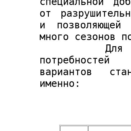
специальной до
от разрушитель
и позволяющей 
много сезонов п
Для удовле
потребностей
вариантов ста
именно: