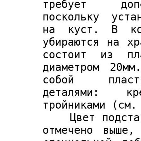
требует допо
поскольку уста
на куст. В ко
убираются на хр
состоит из пл
диаметром 20мм
собой пласти
деталями: кр
тройниками (см.
Цвет подставо
отмечено выше,