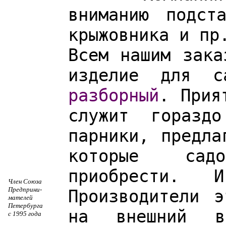
вниманию подст
крыжовника и пр
Всем нашим зака
изделие для 
разборный
. Прия
служит горазд
парники, предла
которые сад
приобрести. 
Член Союза
Предприни-
Производители 
мателей
Петербурга
на внешний в
с 1995 года