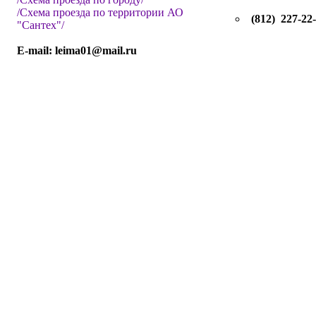
/Схема проезда по территории АО
(812) 227-22
"Сантех"/
E-mail: leima01@mail.ru