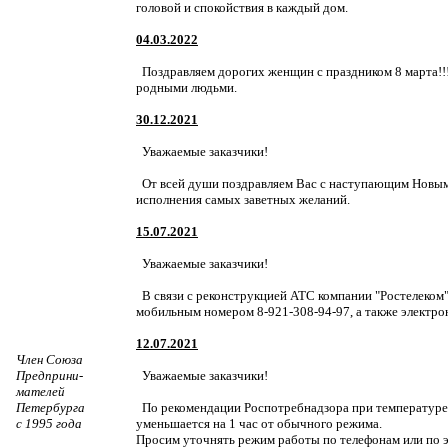
головой и спокойствия в каждый дом.
04.03.2022
Поздравляем дорогих женщин с праздником 8 марта!!!
родными людьми.
30.12.2021
Уважаемые заказчики!
От всей души поздравляем Вас с наступающим Новым 
исполнения самых заветных желаний.
15.07.2021
Уважаемые заказчики!
В связи с реконструкцией АТС компании "Ростелеком"
мобильным номером 8-921-308-94-97, а также электро
12.07.2021
Член Союза
Предприни-
Уважаемые заказчики!
мателей
Петербурга
По рекомендации Роспотребнадзора при температуре 
с 1995 года
уменьшается на 1 час от обычного режима.
Просим уточнять режим работы по телефонам или по э